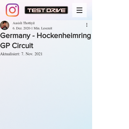
Aasish Thottiyil
6. Dez. 2020
1 Min. Lesezeit
Germany - Hockenheimring
GP Circuit
Aktualisiert:
7. Nov. 2021