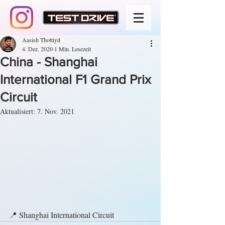
Aasish Thottiyil
4. Dez. 2020
1 Min. Lesezeit
China - Shanghai
International F1 Grand Prix
Circuit
Aktualisiert:
7. Nov. 2021
📍 Shanghai International Circuit