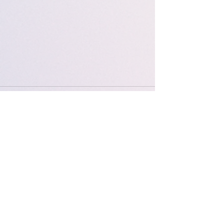
Aktuelle Beiträge
Alle ansehen