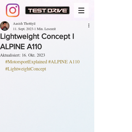
Aasish Thottiyil
11. Sept. 2023
1 Min. Lesezeit
Lightweight Concept I
ALPINE A110
Aktualisiert:
16. Okt. 2023
#MotorsportExplained
#
ALPINE A110 
#
LightweightConcept